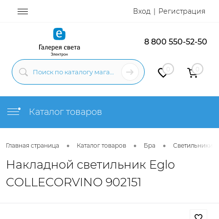
Вход
Регистрация
8 800 550-52-50
0
0
Каталог товаров
•
•
•
Главная страница
Каталог товаров
Бра
Светильники н
Накладной светильник Eglo
COLLECORVINO 902151