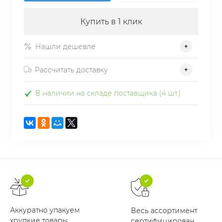
Купить в 1 клик
Нашли дешевле
Рассчитать доставку
В наличии на складе поставщика (4 шт.)
Аккуратно упакуем
Весь ассортимент
хрупкие товары
сертифицирован