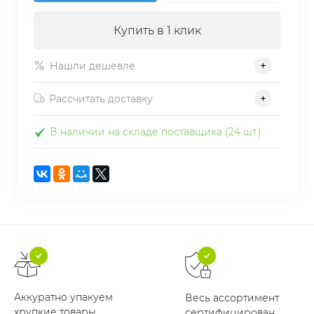
Купить в 1 клик
Нашли дешевле
Рассчитать доставку
В наличии на складе поставщика (24 шт.)
Аккуратно упакуем
Весь ассортимент
хрупкие товары
сертифицирован