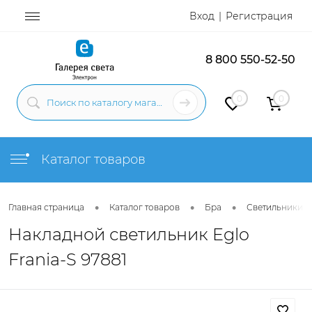
Вход
Регистрация
8 800 550-52-50
0
0
Каталог товаров
•
•
•
Главная страница
Каталог товаров
Бра
Светильники н
Накладной светильник Eglo
Frania-S 97881