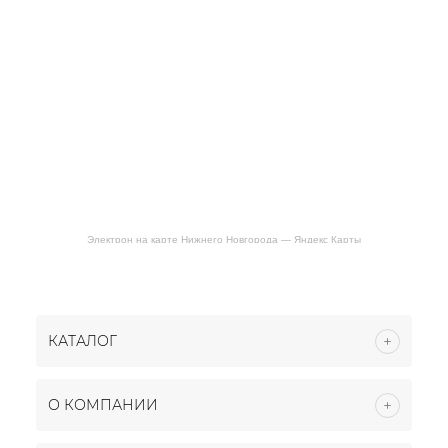
Электрон на карте Нижнего Новгорода — Яндекс Карты
КАТАЛОГ
О КОМПАНИИ