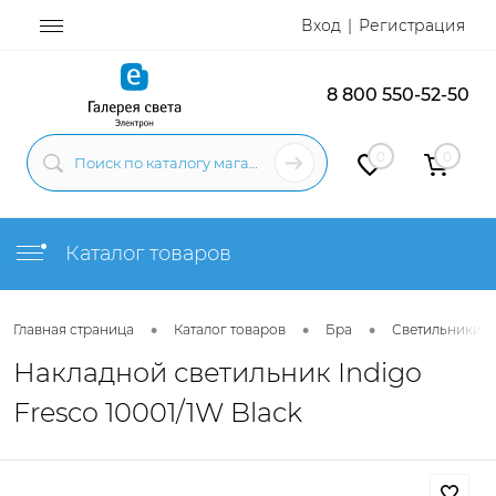
Вход
Регистрация
8 800 550-52-50
0
0
Каталог товаров
•
•
•
Главная страница
Каталог товаров
Бра
Светильники н
Накладной светильник Indigo
Fresco 10001/1W Black