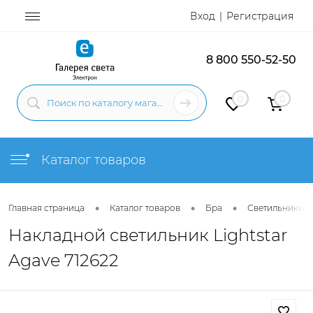
Вход
Регистрация
8 800 550-52-50
0
0
Каталог товаров
•
•
•
Главная страница
Каталог товаров
Бра
Светильники н
Накладной светильник Lightstar
Agave 712622