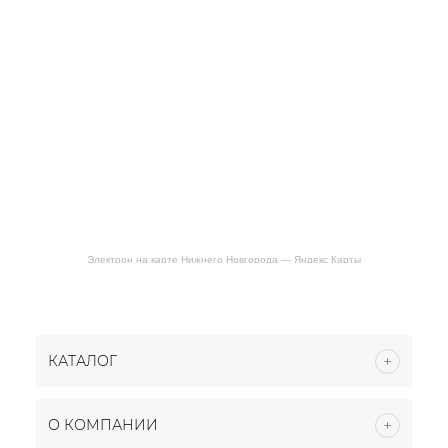
Электрон на карте Нижнего Новгорода — Яндекс Карты
КАТАЛОГ
О КОМПАНИИ