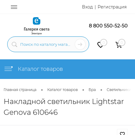
Вход
Регистрация
8 800 550-52-50
0
0
Каталог товаров
•
•
•
Главная страница
Каталог товаров
Бра
Светильники н
Накладной светильник Lightstar
Genova 610646