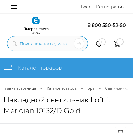
Вход
Регистрация
8 800 550-52-50
0
0
Каталог товаров
•
•
•
Главная страница
Каталог товаров
Бра
Светильники н
Накладной светильник Loft it
Meridian 10132/D Gold