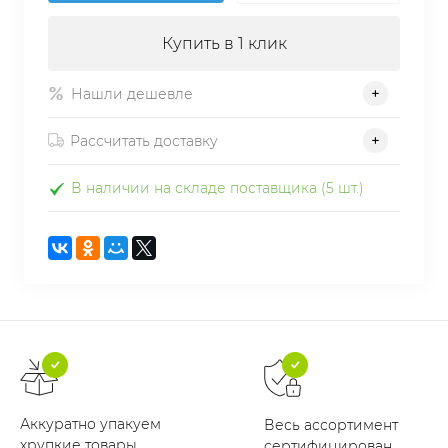
Купить в 1 клик
Нашли дешевле
Рассчитать доставку
В наличии на складе поставщика (5 шт.)
Аккуратно упакуем
Весь ассортимент
хрупкие товары
сертифицирован