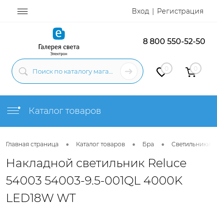
Вход
Регистрация
8 800 550-52-50
0
0
Каталог товаров
•
•
•
Главная страница
Каталог товаров
Бра
Светильники н
Накладной светильник Reluce
54003 54003-9.5-001QL 4000K
LED18W WT