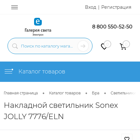
Вход
Регистрация
8 800 550-52-50
0
0
Каталог товаров
•
•
•
Главная страница
Каталог товаров
Бра
Светильники н
Накладной светильник Sonex
JOLLY 7776/ELN