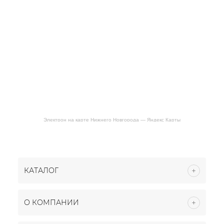
Электрон на карте Нижнего Новгорода — Яндекс Карты
КАТАЛОГ
О КОМПАНИИ