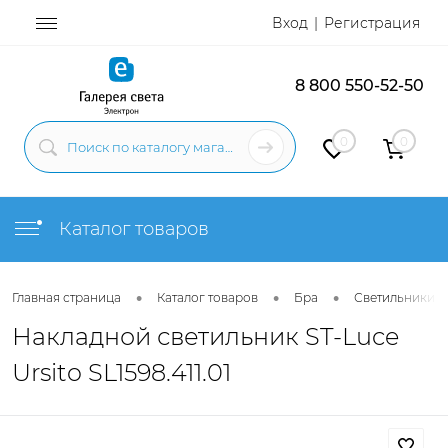
Вход
Регистрация
8 800 550-52-50
0
0
Каталог товаров
•
•
•
Главная страница
Каталог товаров
Бра
Светильники н
Накладной светильник ST-Luce
Ursito SL1598.411.01