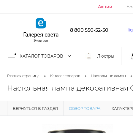
Акции
Бр
8 800 550-52-50
li
КАТАЛОГ ТОВАРОВ
Люстры
•
•
•
Главная страница
Каталог товаров
Настольные лампы
Настольная лампа декоративная Ci
ВЕРНУТЬСЯ В РАЗДЕЛ
ОБЗОР ТОВАРА
ХАРАКТЕ