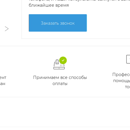
ближайшее время
Заказать звонок
Профес
Принимаем все способы
ент
помощь
оплаты
ан
то