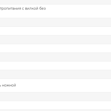
тропитания с вилкой без
ь ножной