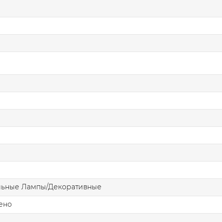
льные Лампы/Декоративные
ено