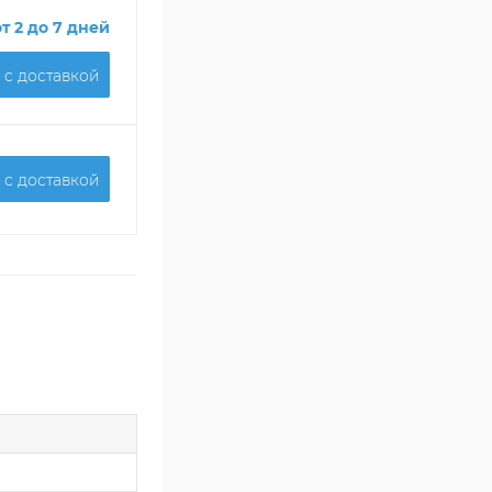
от 2 до 7 дней
 c доставкой
 c доставкой