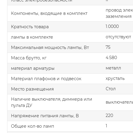
провод элек
Компоненты, входящие в комплект
заземления
1.0000
Кратность товара
отсутствуют
лампы в комплекте
75
Максимальная мощность лампы, Вт
4.580
Масса брутто, кг
металл
материал арматуры
хрусталь
Материал плафонов и подвесок
Стол
Место размещения
Наличие выключателя, диммера или
выключател
пульта ДУ
220
Напряжение питания лампы, В
1
Общее кол-во ламп