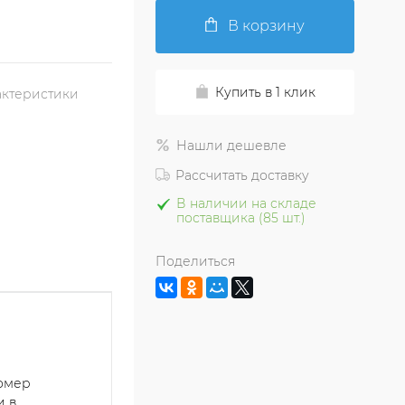
В корзину
Купить в 1 клик
актеристики
Нашли дешевле
Рассчитать доставку
В наличии на складе
поставщика (85 шт.)
Поделиться
номер
и в