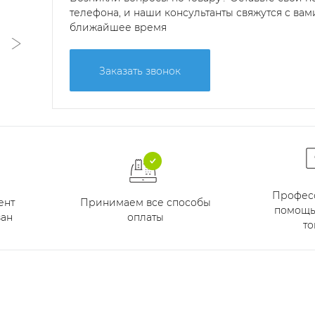
телефона, и наши консультанты свяжутся с вам
ближайшее время
Заказать звонок
Профес
Принимаем все способы
ент
помощь
оплаты
ан
то