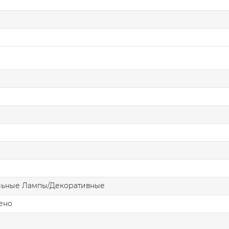
льные Лампы/Декоративные
ено