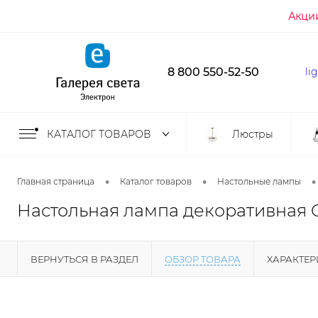
Акци
8 800 550-52-50
li
КАТАЛОГ ТОВАРОВ
Люстры
•
•
•
Главная страница
Каталог товаров
Настольные лампы
Настольная лампа декоративная C
ВЕРНУТЬСЯ В РАЗДЕЛ
ОБЗОР ТОВАРА
ХАРАКТЕ