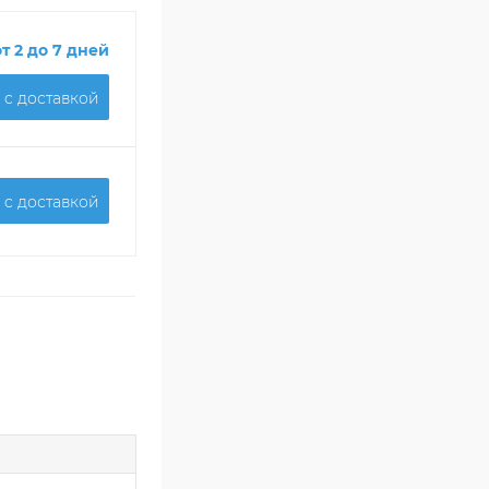
от 2 до 7 дней
 c доставкой
 c доставкой