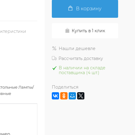
В корзину
Купить в 1 клик
актеристики
Нашли дешевле
Рассчитать доставку
В наличии на складе
поставщика (4 шт.)
Поделиться
стольные Лампы/
ивные
номер