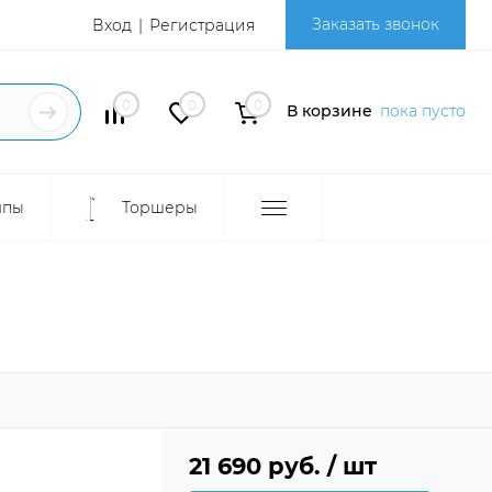
Заказать звонок
Вход
Регистрация
0
0
0
В корзине
пока пусто
мпы
Торшеры
21 690 руб.
/ шт