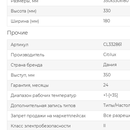
350x330x180
Размеры, мм
330
Высота (мм)
180
Ширина (мм)
Прочие
CL332861
Артикул
Citilux
Производитель
Дания
Страна бренда
350
Выступ, мм
24
Гарантия, месяцы
+1-[+35]
Диапазон рабочих температур
Типы/Насто
Дополнительная запись типов
Все разреш
Запрет продажи на маркетплейсах
II
Класс электробезопасности