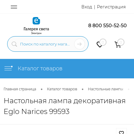
Вход
Регистрация
8 800 550-52-50
0
0
Каталог товаров
•
•
•
Главная страница
Каталог товаров
Настольные лампы
Настольная лампа декоративная
Eglo Narices 99593