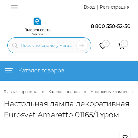
Вход
Регистрация
8 800 550-52-50
0
0
Каталог товаров
•
•
•
Главная страница
Каталог товаров
Настольные лампы
Настольная лампа декоративная
Eurosvet Amaretto 01165/1 хром