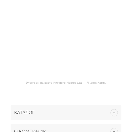
Электрон на карте Нижнего Новгорода — Яндекс Карты
КАТАЛОГ
О КОМПАНИИ