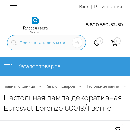
Вход
Регистрация
8 800 550-52-50
0
0
Каталог товаров
•
•
•
Главная страница
Каталог товаров
Настольные лампы
Настольная лампа декоративная
Eurosvet Lorenzo 60019/1 венге