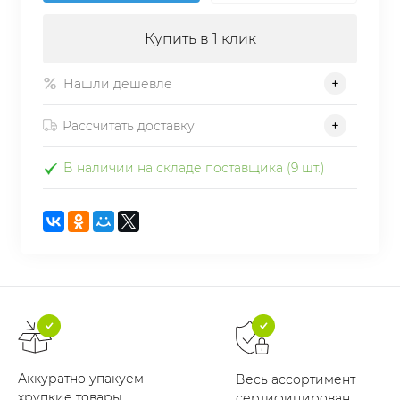
Купить в 1 клик
Нашли дешевле
Рассчитать доставку
В наличии на складе поставщика (9 шт.)
Аккуратно упакуем
Весь ассортимент
хрупкие товары
сертифицирован