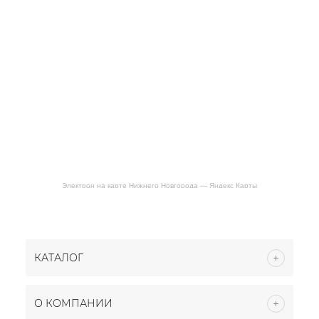
Электрон на карте Нижнего Новгорода — Яндекс Карты
КАТАЛОГ
О КОМПАНИИ