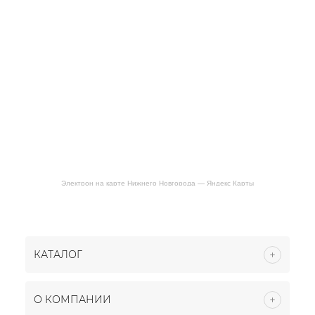
Электрон на карте Нижнего Новгорода — Яндекс Карты
КАТАЛОГ
О КОМПАНИИ