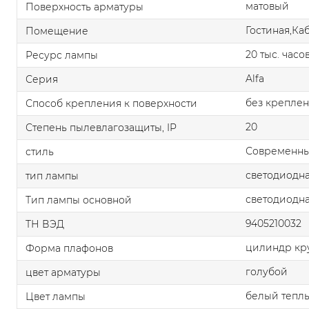
матовый
Поверхность арматуры
Гостиная,Ка
Помещение
20 тыс. часо
Ресурс лампы
Alfa
Серия
без крепле
Способ крепления к поверхности
20
Степень пылевлагозащиты, IP
Современн
стиль
светодиодна
тип лампы
светодиодна
Тип лампы основной
9405210032
ТН ВЭД
цилиндр кр
Форма плафонов
голубой
цвет арматуры
белый тепл
Цвет лампы