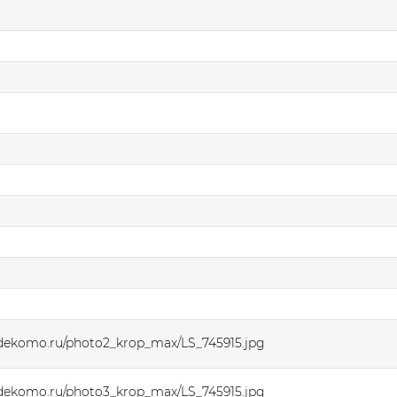
dekomo.ru/photo2_krop_max/LS_745915.jpg
dekomo.ru/photo3_krop_max/LS_745915.jpg