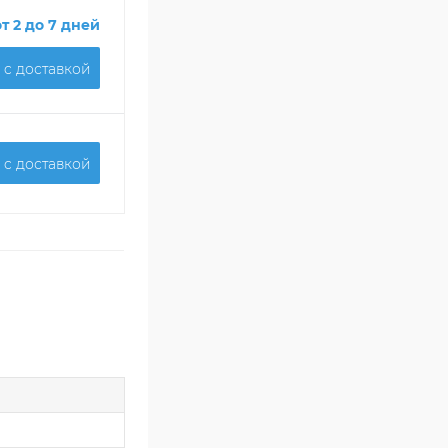
от 2 до 7 дней
 c доставкой
 c доставкой