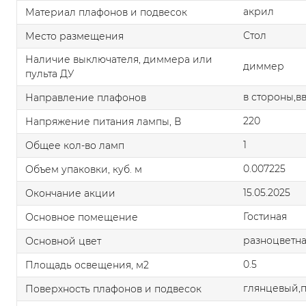
акрил
Материал плафонов и подвесок
Стол
Место размещения
Наличие выключателя, диммера или
диммер
пульта ДУ
в стороны,в
Направление плафонов
220
Напряжение питания лампы, В
1
Общее кол-во ламп
0.007225
Объем упаковки, куб. м
15.05.2025
Окончание акции
Гостиная
Основное помещение
разноцветн
Основной цвет
0.5
Площадь освещения, м2
глянцевый,
Поверхность плафонов и подвесок