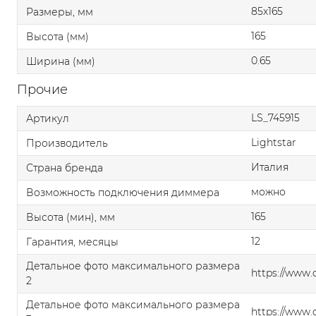
85x165
Размеры, мм
165
Высота (мм)
0.65
Ширина (мм)
Прочие
LS_745915
Артикул
Lightstar
Производитель
Италия
Страна бренда
можно
Возможность подключения диммера
165
Высота (мин), мм
12
Гарантия, месяцы
Детальное фото максимального размера
https://www.
2
Детальное фото максимального размера
https://www.