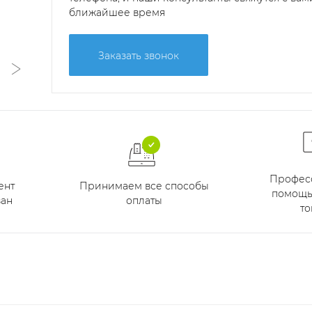
ближайшее время
Заказать звонок
Профес
Принимаем все способы
ент
помощь
оплаты
ан
то