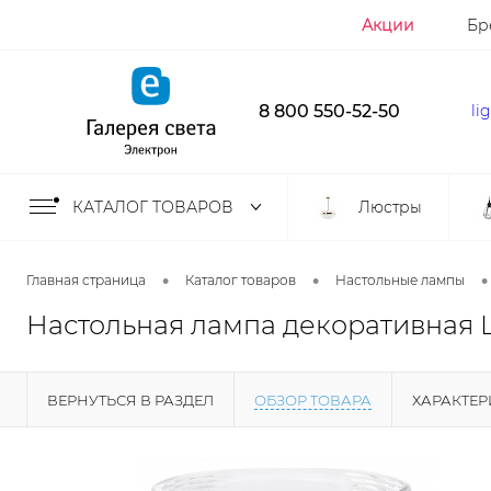
Акции
Бр
8 800 550-52-50
li
КАТАЛОГ ТОВАРОВ
Люстры
•
•
•
Главная страница
Каталог товаров
Настольные лампы
Настольная лампа декоративная Lig
ВЕРНУТЬСЯ В РАЗДЕЛ
ОБЗОР ТОВАРА
ХАРАКТЕ