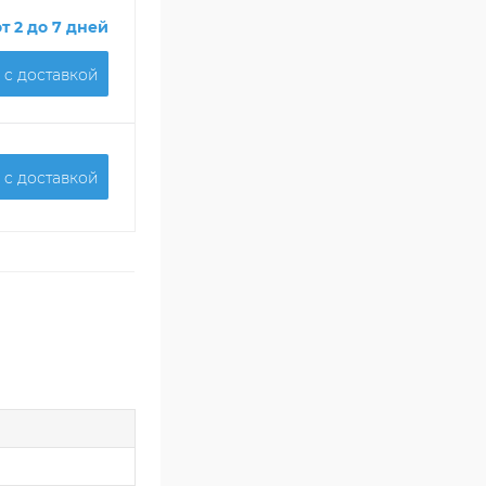
от 2 до 7 дней
 c доставкой
 c доставкой