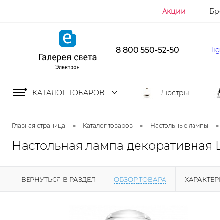
Акции
Бр
8 800 550-52-50
li
КАТАЛОГ ТОВАРОВ
Люстры
•
•
•
Главная страница
Каталог товаров
Настольные лампы
Настольная лампа декоративная Li
ВЕРНУТЬСЯ В РАЗДЕЛ
ОБЗОР ТОВАРА
ХАРАКТЕ