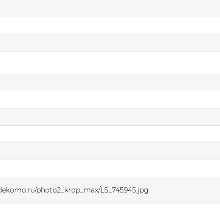
.dekomo.ru/photo2_krop_max/LS_745945.jpg