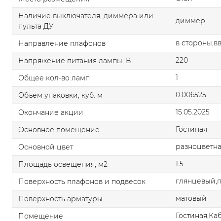
Наличие выключателя, диммера или
диммер
пульта ДУ
в стороны,в
Направление плафонов
220
Напряжение питания лампы, В
1
Общее кол-во ламп
0.006525
Объем упаковки, куб. м
15.05.2025
Окончание акции
Гостиная
Основное помещение
разноцветн
Основной цвет
1.5
Площадь освещения, м2
глянцевый,
Поверхность плафонов и подвесок
матовый
Поверхность арматуры
Гостиная,Ка
Помещение