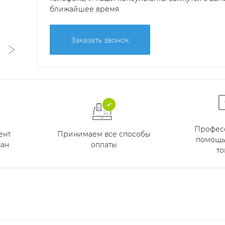
ближайшее время
Заказать звонок
Профес
Принимаем все способы
ент
помощь
оплаты
ан
то