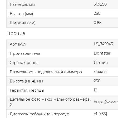
50x250
Размеры, мм
250
Высота (мм)
0.85
Ширина (мм)
Прочие
LS_745945
Артикул
Lightstar
Производитель
Италия
Страна бренда
можно
Возможность подключения диммера
250
Высота (мин), мм
12
Гарантия, месяцы
Детальное фото максимального размера
https://www
2
+1-[+35]
Диапазон рабочих температур