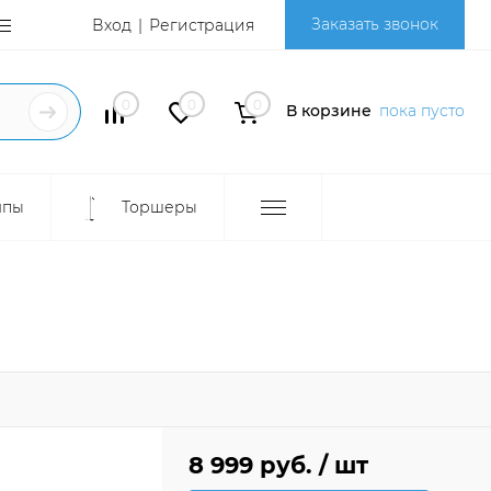
Заказать звонок
Вход
Регистрация
0
0
0
В корзине
пока пусто
мпы
Торшеры
8 999 руб.
/ шт