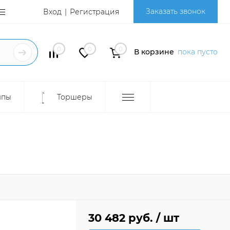
Заказать звонок
Вход
Регистрация
0
0
0
В корзине
пока пусто
мпы
Торшеры
30 482 руб.
/ шт