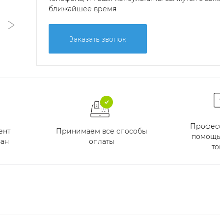
ближайшее время
Заказать звонок
Профес
Принимаем все способы
ент
помощь
оплаты
ан
то