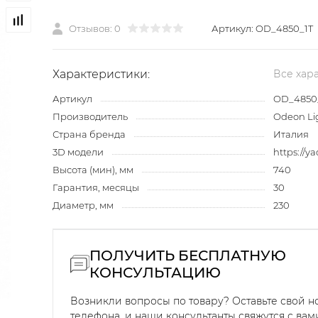
Отзывов: 0
Артикул:
OD_4850_1T
Характеристики:
Все хар
Артикул
OD_4850
Производитель
Odeon Li
Страна бренда
Италия
3D модели
https://y
Высота (мин), мм
740
Гарантия, месяцы
30
Диаметр, мм
230
ПОЛУЧИТЬ БЕСПЛАТНУЮ
КОНСУЛЬТАЦИЮ
Возникли вопросы по товару? Оставьте свой 
телефона, и наши консультанты свяжутся с вам