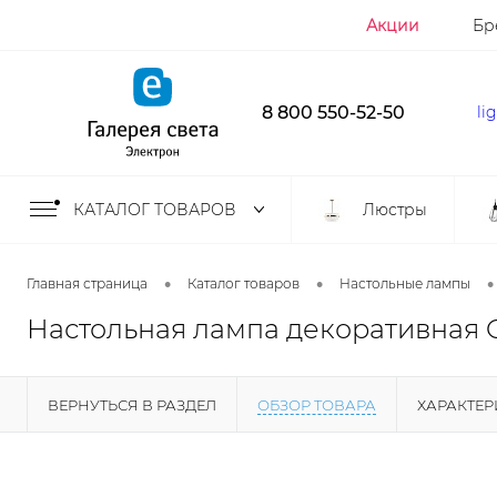
Акции
Бр
8 800 550-52-50
li
КАТАЛОГ ТОВАРОВ
Люстры
•
•
•
Главная страница
Каталог товаров
Настольные лампы
Настольная лампа декоративная O
ВЕРНУТЬСЯ В РАЗДЕЛ
ОБЗОР ТОВАРА
ХАРАКТЕ