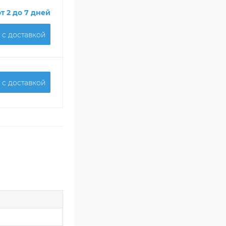
от 2 до 7 дней
 c доставкой
 c доставкой