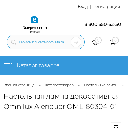
Вход
Регистрация
8 800 550-52-50
0
0
Каталог товаров
•
•
•
Главная страница
Каталог товаров
Настольные лампы
Настольная лампа декоративная
Omnilux Alenquer OML-80304-01