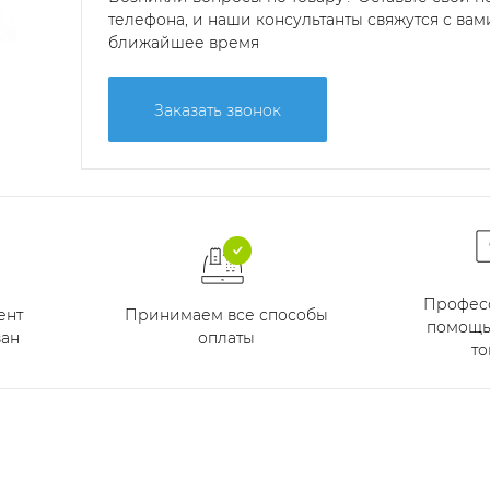
телефона, и наши консультанты свяжутся с вам
ближайшее время
Заказать звонок
Профес
Принимаем все способы
ент
помощь
оплаты
ан
то