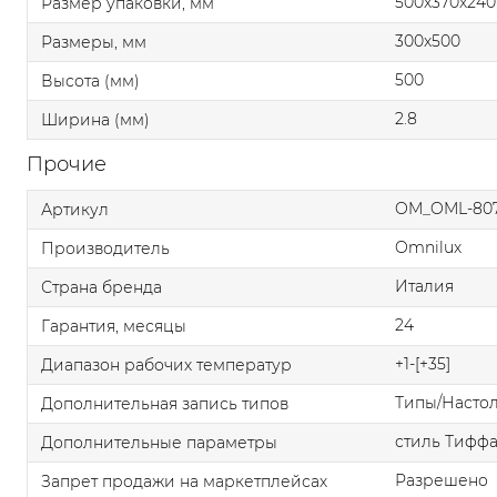
500x370x240
Размер упаковки, мм
300x500
Размеры, мм
500
Высота (мм)
2.8
Ширина (мм)
Прочие
OM_OML-807
Артикул
Omnilux
Производитель
Италия
Страна бренда
24
Гарантия, месяцы
+1-[+35]
Диапазон рабочих температур
Типы/Насто
Дополнительная запись типов
стиль Тифф
Дополнительные параметры
Разрешено
Запрет продажи на маркетплейсах