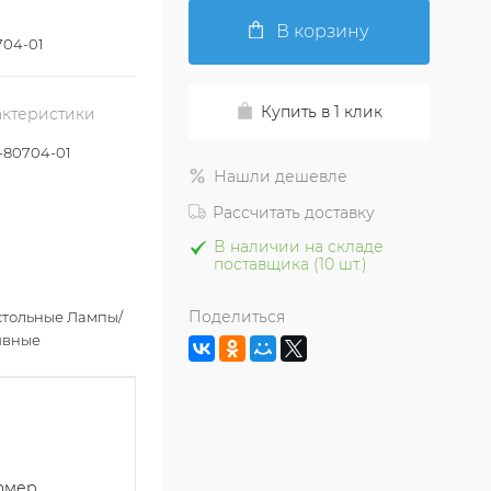
В корзину
04-01
Купить в 1 клик
актеристики
80704-01
Нашли дешевле
Рассчитать доставку
В наличии на складе
поставщика (10 шт.)
Поделиться
стольные Лампы/
ивные
номер