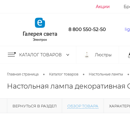
Акции
Бр
8 800 550-52-50
li
КАТАЛОГ ТОВАРОВ
Люстры
•
•
•
Главная страница
Каталог товаров
Настольные лампы
Настольная лампа декоративная O
ВЕРНУТЬСЯ В РАЗДЕЛ
ОБЗОР ТОВАРА
ХАРАКТЕ