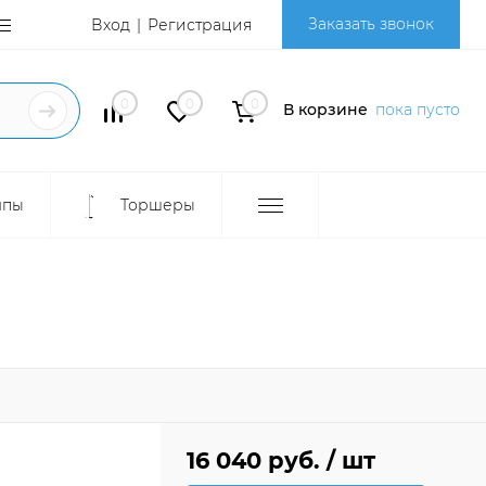
Заказать звонок
Вход
Регистрация
0
0
0
В корзине
пока пусто
мпы
Торшеры
16 040 руб.
/ шт