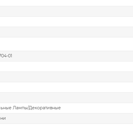
04-01
льные Лампы/Декоративные
ани