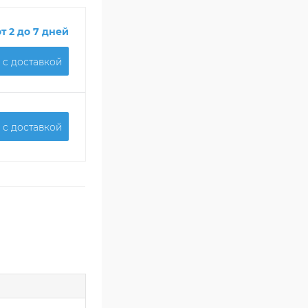
от 2 до 7 дней
 c доставкой
 c доставкой