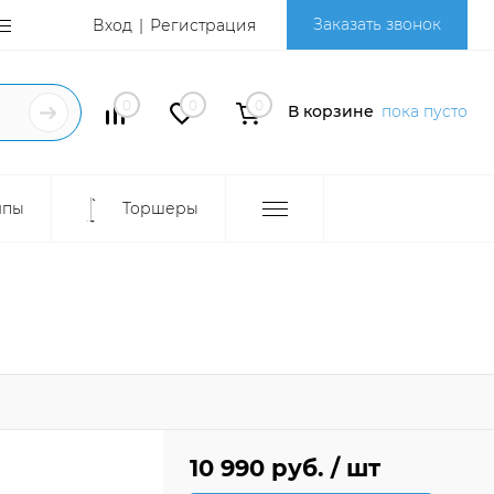
Заказать звонок
Вход
Регистрация
0
0
0
В корзине
пока пусто
мпы
Торшеры
10 990 руб.
/ шт