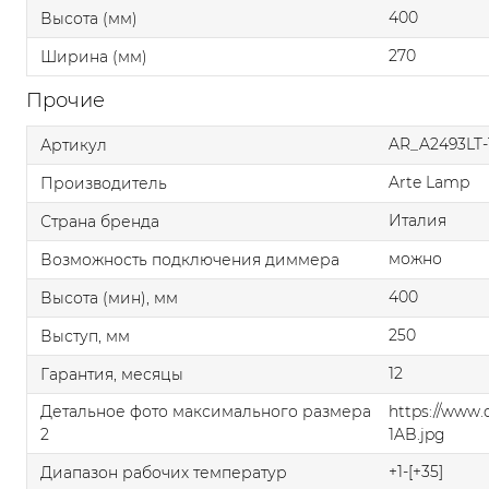
400
Высота (мм)
270
Ширина (мм)
Прочие
AR_A2493LT-
Артикул
Arte Lamp
Производитель
Италия
Страна бренда
можно
Возможность подключения диммера
400
Высота (мин), мм
250
Выступ, мм
12
Гарантия, месяцы
Детальное фото максимального размера
https://www
2
1AB.jpg
+1-[+35]
Диапазон рабочих температур