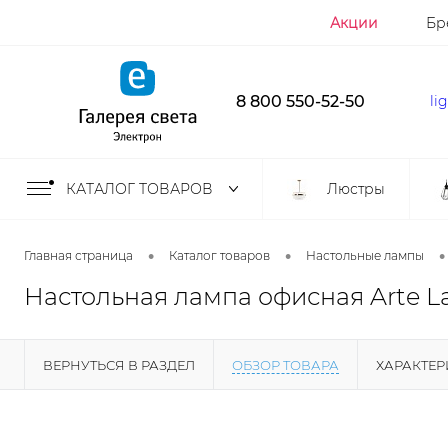
Акции
Бр
8 800 550-52-50
li
КАТАЛОГ ТОВАРОВ
Люстры
•
•
•
Главная страница
Каталог товаров
Настольные лампы
Настольная лампа офисная Arte L
ВЕРНУТЬСЯ В РАЗДЕЛ
ОБЗОР ТОВАРА
ХАРАКТЕ