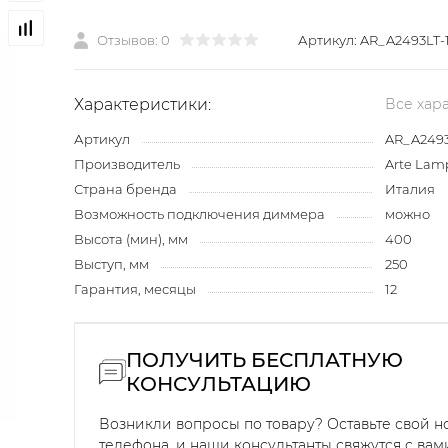
Отзывов: 0
Артикул:
AR_A2493LT-
Характеристики:
Все хар
Артикул
AR_A2493
Производитель
Arte Lam
Страна бренда
Италия
Возможность подключения диммера
можно
Высота (мин), мм
400
Выступ, мм
250
Гарантия, месяцы
12
ПОЛУЧИТЬ БЕСПЛАТНУЮ
КОНСУЛЬТАЦИЮ
Возникли вопросы по товару? Оставьте свой 
телефона, и наши консультанты свяжутся с вам