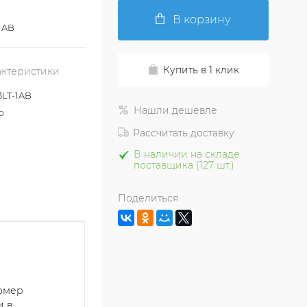
В корзину
1AB
Купить в 1 клик
актеристики
LT-1AB
Нашли дешевле
p
Рассчитать доставку
В наличии на складе
поставщика (127 шт.)
Поделиться
номер
и в