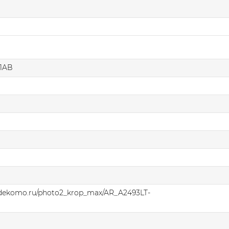
1AB
.dekomo.ru/photo2_krop_max/AR_A2493LT-