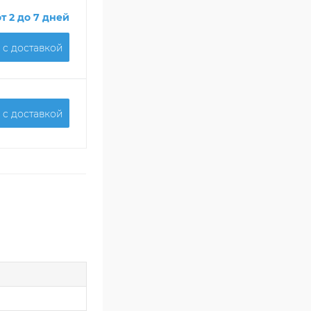
от 2 до 7 дней
 c доставкой
 c доставкой