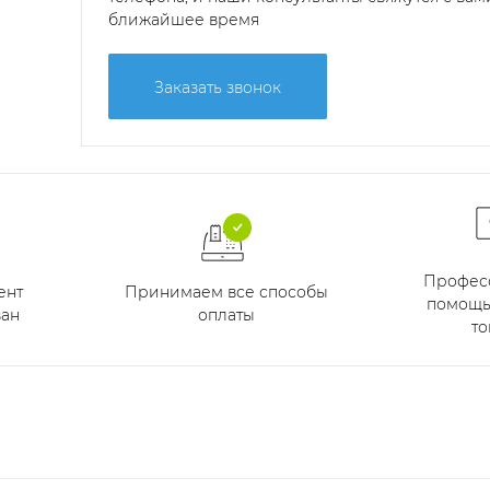
ближайшее время
Заказать звонок
Профес
Принимаем все способы
ент
помощь
оплаты
ан
то