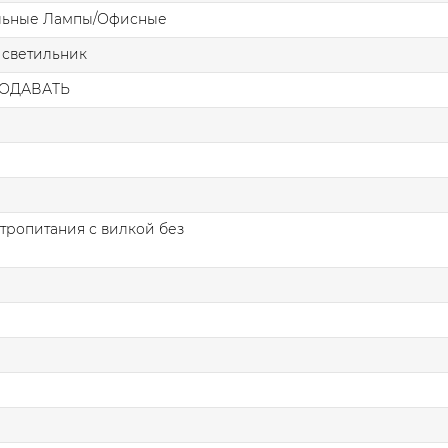
льные Лампы/Офисные
 светильник
ОДАВАТЬ
тропитания с вилкой без