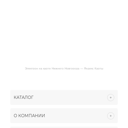
Электрон на карте Нижнего Новгорода — Яндекс Карты
КАТАЛОГ
О КОМПАНИИ