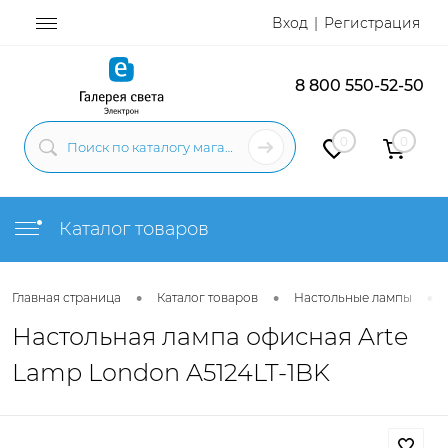
Вход
Регистрация
8 800 550-52-50
0
0
Каталог товаров
•
•
•
Главная страница
Каталог товаров
Настольные лампы
Настольная лампа офисная Arte
Lamp London A5124LT-1BK