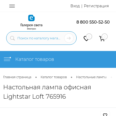
Вход
Регистрация
8 800 550-52-50
0
0
Каталог товаров
•
•
•
Главная страница
Каталог товаров
Настольные лампы
Настольная лампа офисная
Lightstar Loft 765916