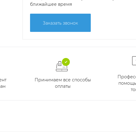
ближайшее время
Заказать звонок
Профес
Принимаем все способы
ент
помощь
оплаты
ан
то