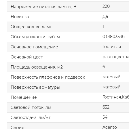
220
Напряжение питания лампы, В
Да
Новинка
1
Общее кол-во ламп
0.01803536
Объем упаковки, куб. м
Гостиная
Основное помещение
разноцветн
Основной цвет
6
Площадь освещения, м2
матовый
Поверхность плафонов и подвесок
матовый
Поверхность арматуры
Гостиная,Ка
Помещение
652
Световой поток, лм
54
Светоотдача, лм/Вт
Acento
Серия