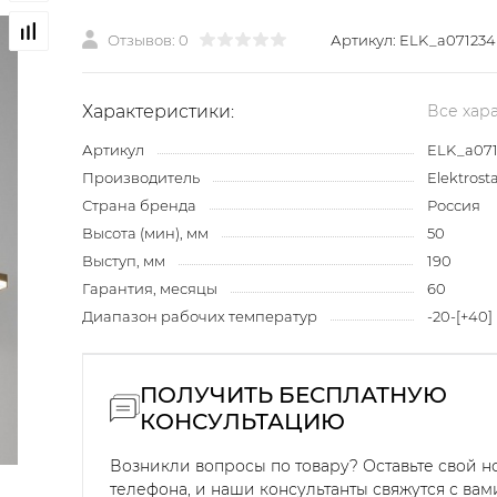
Отзывов: 0
Артикул:
ELK_a071234
Характеристики:
Все хар
Артикул
ELK_a07
Производитель
Elektrost
Страна бренда
Россия
Высота (мин), мм
50
Выступ, мм
190
Гарантия, месяцы
60
Диапазон рабочих температур
-20-[+40]
ПОЛУЧИТЬ БЕСПЛАТНУЮ
КОНСУЛЬТАЦИЮ
Возникли вопросы по товару? Оставьте свой 
телефона, и наши консультанты свяжутся с вам