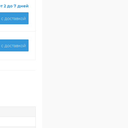
от 2 до 7 дней
 c доставкой
 c доставкой