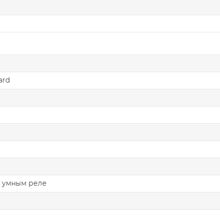
ard
с умным реле