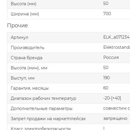
50
Высота (мм)
700
Ширина (мм)
Прочие
ELK_a071234
Артикул
Elektrostand
Производитель
Россия
Страна бренда
50
Высота (мин), мм
190
Выступ, мм
60
Гарантия, месяцы
-20-[+40]
Диапазон рабочих температур
совместим 
Дополнительные параметры
запрещено
Запрет продажи на маркетплейсах
I
Класс электробезопасности