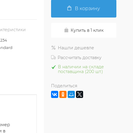
В корзину
актеристики
Купить в 1 клик
1234
andard
Нашли дешевле
Рассчитать доставку
В наличии на складе
поставщика (200 шт.)
Поделиться
номер
и в