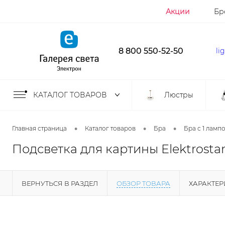
Акции
Бр
8 800 550-52-50
li
КАТАЛОГ ТОВАРОВ
Люстры
•
•
•
Главная страница
Каталог товаров
Бра
Бра с 1 ламп
Подсветка для картины Elektrosta
ВЕРНУТЬСЯ В РАЗДЕЛ
ОБЗОР ТОВАРА
ХАРАКТЕ