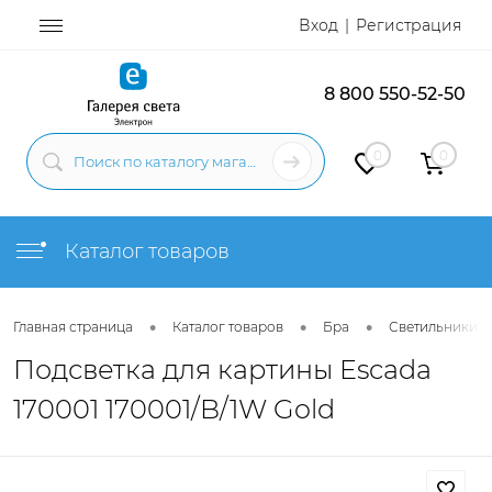
Вход
Регистрация
8 800 550-52-50
0
0
Каталог товаров
•
•
•
Главная страница
Каталог товаров
Бра
Светильники н
Подсветка для картины Escada
170001 170001/B/1W Gold