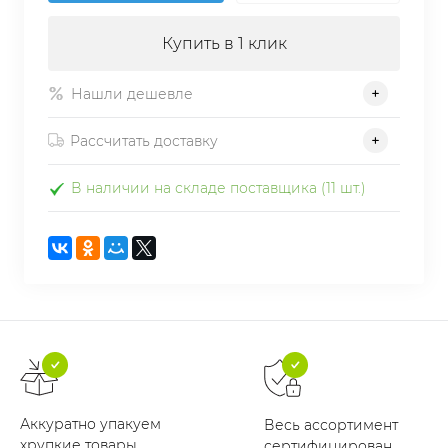
Купить в 1 клик
Нашли дешевле
Рассчитать доставку
В наличии на складе поставщика (11 шт.)
Аккуратно упакуем
Весь ассортимент
хрупкие товары
сертифицирован