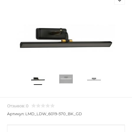
Отзывов: 0
Артикул:
LMD_LDW_6019-570_BK_GD