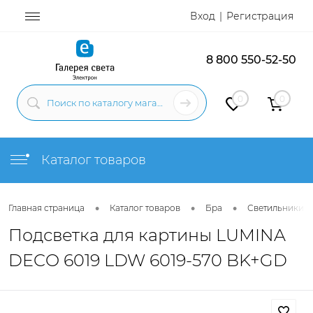
Вход
Регистрация
8 800 550-52-50
0
0
Каталог товаров
•
•
•
Главная страница
Каталог товаров
Бра
Светильники н
Подсветка для картины LUMINA
DECO 6019 LDW 6019-570 BK+GD