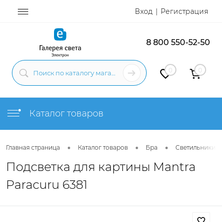
Вход
Регистрация
8 800 550-52-50
0
0
Каталог товаров
•
•
•
Главная страница
Каталог товаров
Бра
Светильники н
Подсветка для картины Mantra
Paracuru 6381