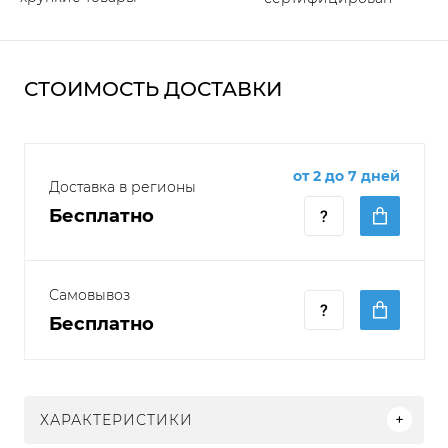
СТОИМОСТЬ ДОСТАВКИ
от 2 до 7 дней
Доставка в регионы
Бесплатно
Самовывоз
Бесплатно
ХАРАКТЕРИСТИКИ