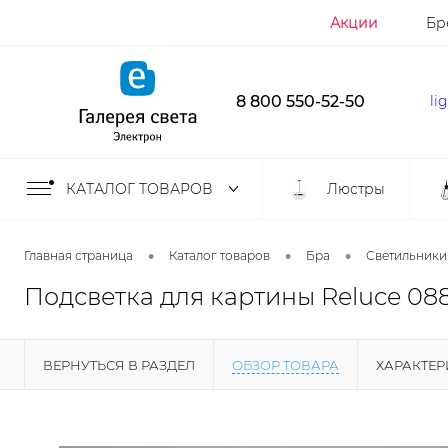
Акции
Бр
8 800 550-52-50
li
КАТАЛОГ ТОВАРОВ
Люстры
•
•
•
Главная страница
Каталог товаров
Бра
Светильники
Подсветка для картины Reluce 088
ВЕРНУТЬСЯ В РАЗДЕЛ
ОБЗОР ТОВАРА
ХАРАКТЕ