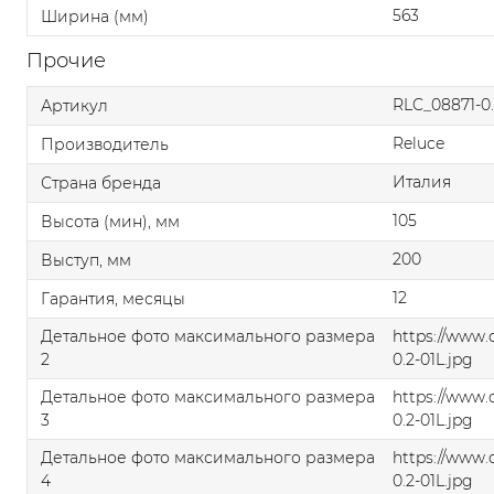
563
Ширина (мм)
Прочие
RLC_08871-0.
Артикул
Reluce
Производитель
Италия
Страна бренда
105
Высота (мин), мм
200
Выступ, мм
12
Гарантия, месяцы
Детальное фото максимального размера
https://www
2
0.2-01L.jpg
Детальное фото максимального размера
https://www
3
0.2-01L.jpg
Детальное фото максимального размера
https://www
4
0.2-01L.jpg