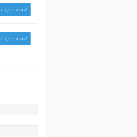
 c доставкой
 c доставкой