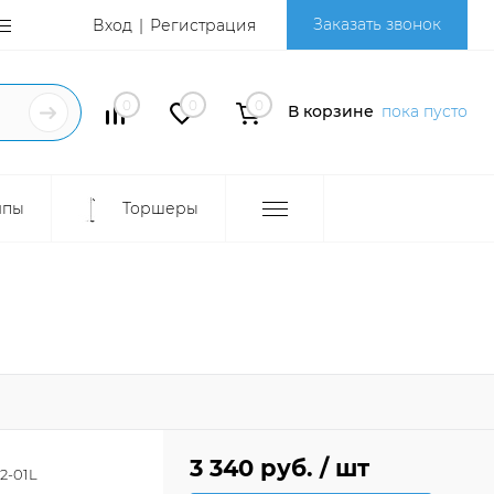
Заказать звонок
Вход
Регистрация
0
0
0
В корзине
пока пусто
мпы
Торшеры
3 340 руб.
/ шт
2-01L