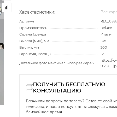
Характеристики:
Все хар
Артикул
RLC_0887
Производитель
Reluce
Страна бренда
Италия
Высота (мин), мм
105
Выступ, мм
200
Гарантия, месяцы
12
https://
Детальное фото максимального размера 2
0.2-01L.j
ПОЛУЧИТЬ БЕСПЛАТНУЮ
КОНСУЛЬТАЦИЮ
Возникли вопросы по товару? Оставьте свой 
телефона, и наши консультанты свяжутся с вам
ближайшее время