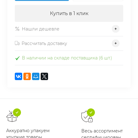
Купить в 1 клик
Нашли дешевле
Рассчитать доставку
В наличии на складе поставщика (6 шт.)
Аккуратно упакуем
Весь ассортимент
хрупкие товары
сертифицирован