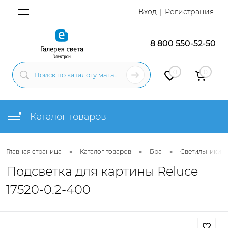
Вход
Регистрация
8 800 550-52-50
0
0
Каталог товаров
•
•
•
Главная страница
Каталог товаров
Бра
Светильники н
Подсветка для картины Reluce
17520-0.2-400