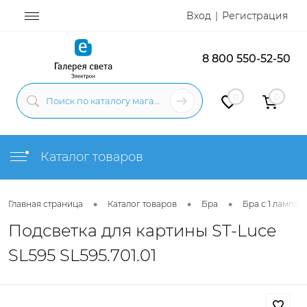
Вход
Регистрация
8 800 550-52-50
0
0
Каталог товаров
•
•
•
Главная страница
Каталог товаров
Бра
Бра с 1 лампой
Подсветка для картины ST-Luce
SL595 SL595.701.01