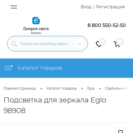
Вход
Регистрация
8 800 550-52-50
0
0
Каталог товаров
•
•
•
Главная страница
Каталог товаров
Бра
Светильники н
Подсветка для зеркала Eglo
98908