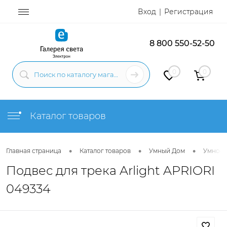
Вход
Регистрация
8 800 550-52-50
0
0
Каталог товаров
•
•
•
Главная страница
Каталог товаров
Умный Дом
Умное 
Подвес для трека Arlight APRIORI
049334