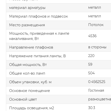
металл
материал арматуры
металл
Материал плафонов и подвесок
Потолок
Место размещения
Мощность, приведенная к лампе
4536
накаливания, Вт
в стороны
Направление плафонов
220
Напряжение питания лампы, В
59
Общая мощность, Вт
504
Общее кол-во ламп
0.4562525
Объем упаковки, куб. м
Гостиная
Основное помещение
разноцветн
Основной цвет
30.3
Площадь освещения, м2