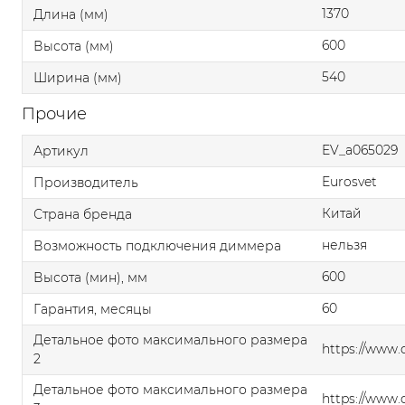
1370
Длина (мм)
600
Высота (мм)
540
Ширина (мм)
Прочие
EV_a065029
Артикул
Eurosvet
Производитель
Китай
Страна бренда
нельзя
Возможность подключения диммера
600
Высота (мин), мм
60
Гарантия, месяцы
Детальное фото максимального размера
https://www
2
Детальное фото максимального размера
https://www