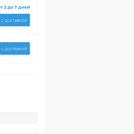
от 2 до 7 дней
 c доставкой
 c доставкой