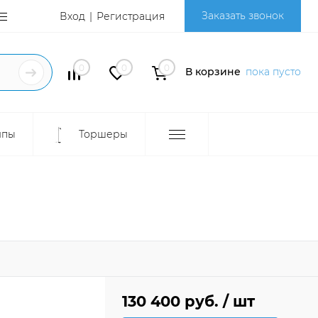
Заказать звонок
Вход
Регистрация
0
0
0
В корзине
пока пусто
мпы
Торшеры
130 400 руб.
/ шт