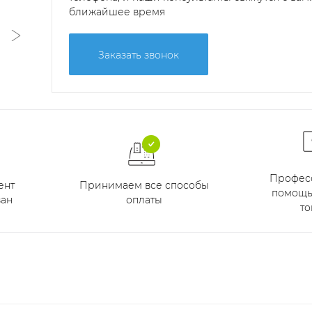
ближайшее время
Заказать звонок
Профес
Принимаем все способы
ент
помощь
оплаты
ан
то