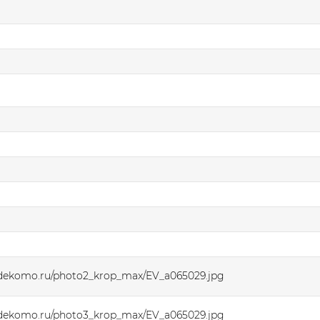
.dekomo.ru/photo2_krop_max/EV_a065029.jpg
.dekomo.ru/photo3_krop_max/EV_a065029.jpg