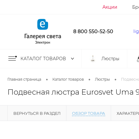
Акции
Бр
8 800 550-52-50
li
КАТАЛОГ ТОВАРОВ
Люстры
•
•
•
Главная страница
Каталог товаров
Люстры
Подвесна
Подвесная люстра Eurosvet Uma 9
ВЕРНУТЬСЯ В РАЗДЕЛ
ОБЗОР ТОВАРА
ХАРАКТЕ