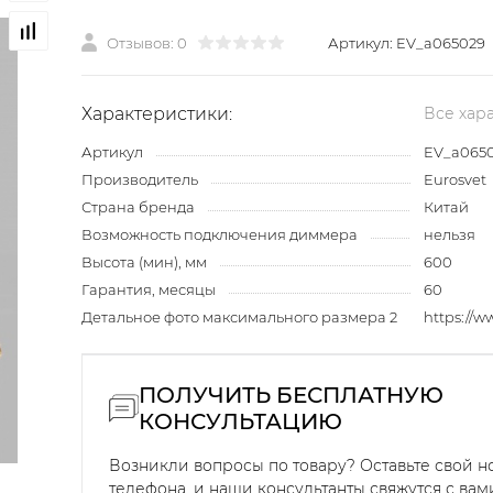
Отзывов: 0
Артикул:
EV_a065029
Характеристики:
Все хар
Артикул
EV_a065
Производитель
Eurosvet
Страна бренда
Китай
Возможность подключения диммера
нельзя
Высота (мин), мм
600
Гарантия, месяцы
60
Детальное фото максимального размера 2
https://
ПОЛУЧИТЬ БЕСПЛАТНУЮ
КОНСУЛЬТАЦИЮ
Возникли вопросы по товару? Оставьте свой 
телефона, и наши консультанты свяжутся с вам