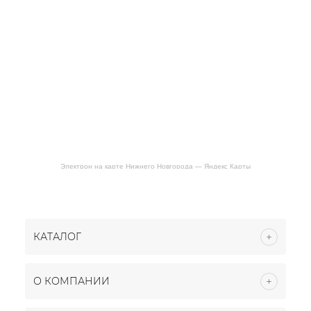
Электрон на карте Нижнего Новгорода — Яндекс Карты
КАТАЛОГ
О КОМПАНИИ