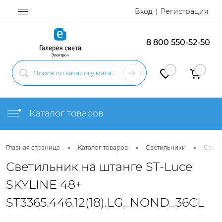
Вход
Регистрация
8 800 550-52-50
0
0
Каталог товаров
•
•
•
Главная страница
Каталог товаров
Светильники
Свети
Светильник на штанге ST-Luce
SKYLINE 48+
ST3365.446.12(18).LG_NOND_36CL