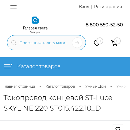
Вход
Регистрация
8 800 550-52-50
0
0
Каталог товаров
•
•
•
Главная страница
Каталог товаров
Умный Дом
Умное 
Токопровод концевой ST-Luce
SKYLINE 220 ST015.422.10_D