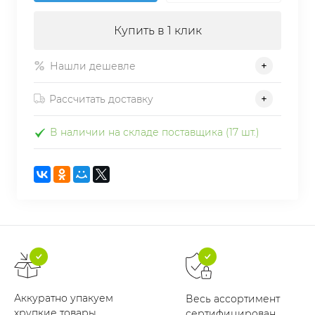
Купить в 1 клик
Нашли дешевле
Рассчитать доставку
В наличии на складе поставщика (17 шт.)
Аккуратно упакуем
Весь ассортимент
хрупкие товары
сертифицирован