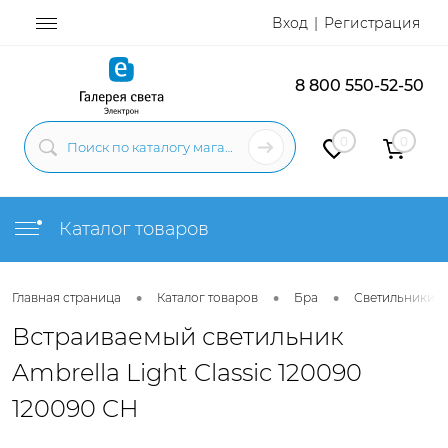
Вход
Регистрация
8 800 550-52-50
0
0
Каталог товаров
•
•
•
Главная страница
Каталог товаров
Бра
Светильники н
Встраиваемый светильник
Ambrella Light Classic 120090
120090 CH