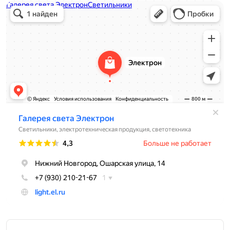
Электрон
Светильники в Нижнем Новгороде
Электротехническая продукция в Нижнем Новгороде