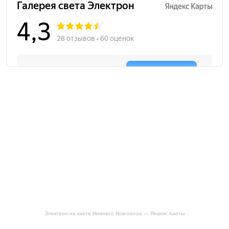
Электрон на карте Нижнего Новгорода — Яндекс Карты