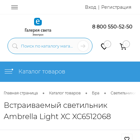
Вход
Регистрация
8 800 550-52-50
0
0
Каталог товаров
•
•
•
Главная страница
Каталог товаров
Бра
Светильники н
Встраиваемый светильник
Ambrella Light XC XC6512068