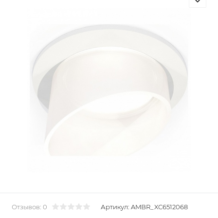
Отзывов: 0
Артикул:
AMBR_XC6512068