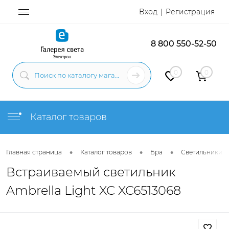
Вход
Регистрация
8 800 550-52-50
0
0
Каталог товаров
•
•
•
Главная страница
Каталог товаров
Бра
Светильники н
Встраиваемый светильник
Ambrella Light XC XC6513068