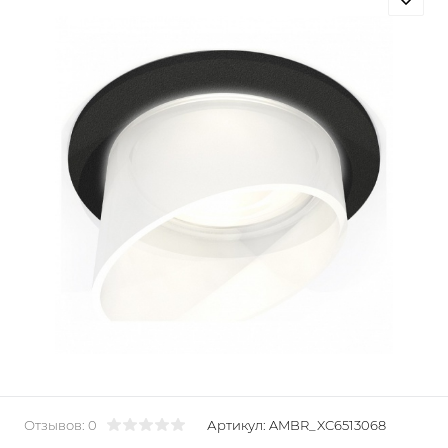
Отзывов: 0
Артикул:
AMBR_XC6513068