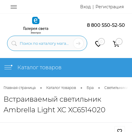
Вход
Регистрация
8 800 550-52-50
0
0
Каталог товаров
•
•
•
Главная страница
Каталог товаров
Бра
Светильники н
Встраиваемый светильник
Ambrella Light XC XC6514020