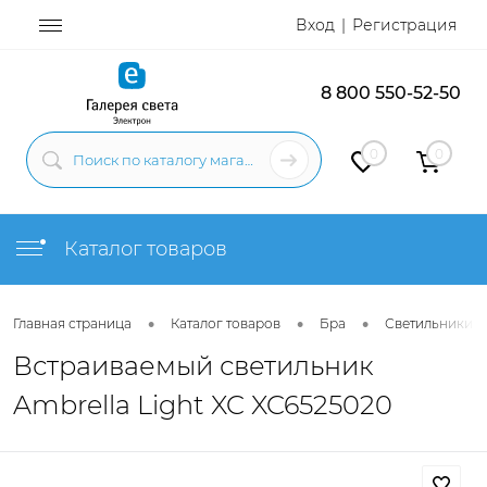
Вход
Регистрация
8 800 550-52-50
0
0
Каталог товаров
•
•
•
Главная страница
Каталог товаров
Бра
Светильники н
Встраиваемый светильник
Ambrella Light XC XC6525020