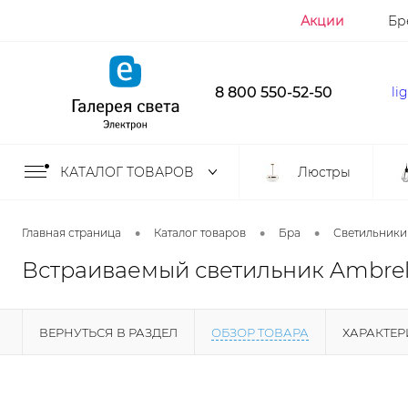
Акции
Бр
8 800 550-52-50
li
КАТАЛОГ ТОВАРОВ
Люстры
•
•
•
Главная страница
Каталог товаров
Бра
Светильники
Встраиваемый светильник Ambrell
ВЕРНУТЬСЯ В РАЗДЕЛ
ОБЗОР ТОВАРА
ХАРАКТЕ