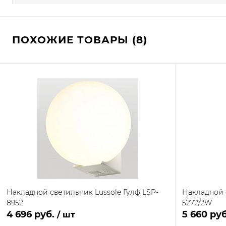
ПОХОЖИЕ ТОВАРЫ (8)
Накладной светильник Lussole Гулф LSP-
Накладной 
8952
5272/2W
4 696 руб.
5 660 ру
/ шт