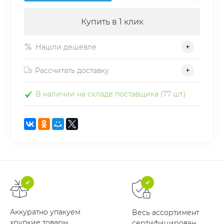
Купить в 1 клик
Нашли дешевле
Рассчитать доставку
В наличии на складе поставщика (77 шт.)
Аккуратно упакуем
Весь ассортимент
хрупкие товары
сертифицирован