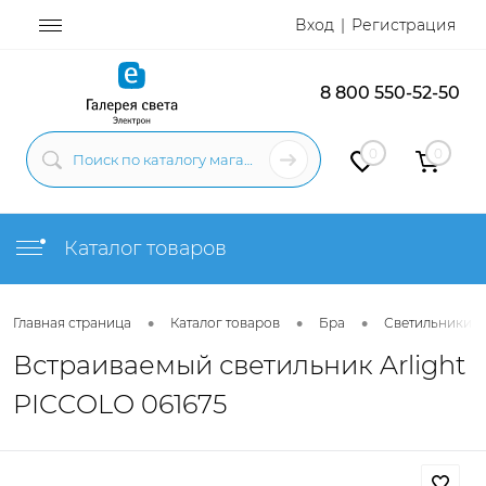
Вход
Регистрация
8 800 550-52-50
0
0
Каталог товаров
•
•
•
Главная страница
Каталог товаров
Бра
Светильники н
Встраиваемый светильник Arlight
PICCOLO 061675