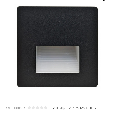
Отзывов: 0
Артикул:
AR_A7123IN-1BK