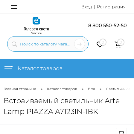
Вход
Регистрация
8 800 550-52-50
0
0
Каталог товаров
•
•
•
Главная страница
Каталог товаров
Бра
Светильники н
Встраиваемый светильник Arte
Lamp PIAZZA A7123IN-1BK