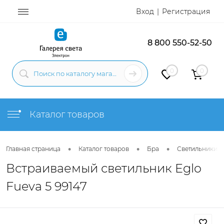
Вход
Регистрация
8 800 550-52-50
0
0
Каталог товаров
•
•
•
Главная страница
Каталог товаров
Бра
Светильники н
Встраиваемый светильник Eglo
Fueva 5 99147