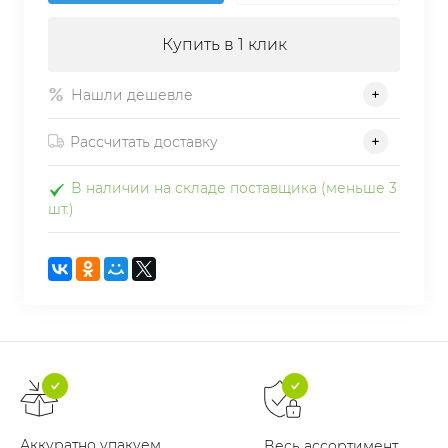
Купить в 1 клик
Нашли дешевле
Рассчитать доставку
В наличии на складе поставщика (меньше 3
шт.)
Аккуратно упакуем
Весь ассортимент