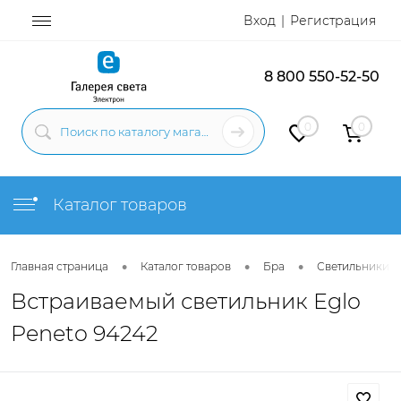
Вход
Регистрация
8 800 550-52-50
0
0
Каталог товаров
•
•
•
Главная страница
Каталог товаров
Бра
Светильники н
Встраиваемый светильник Eglo
Peneto 94242