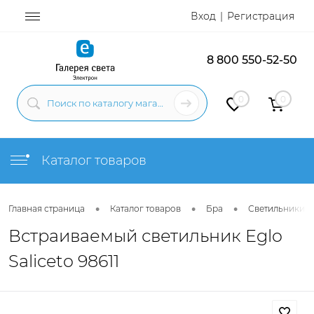
Вход
Регистрация
8 800 550-52-50
0
0
Каталог товаров
•
•
•
Главная страница
Каталог товаров
Бра
Светильники н
Встраиваемый светильник Eglo
Saliceto 98611