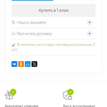
Купить в 1 клик
Нашли дешевле
Рассчитать доставку
В наличии на складе поставщика (меньше 3
шт.)
Аккуратно упакуем
Весь ассортимент