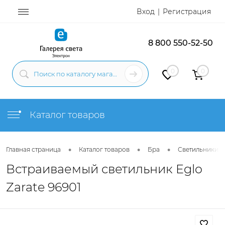
Вход
Регистрация
8 800 550-52-50
0
0
Каталог товаров
•
•
•
Главная страница
Каталог товаров
Бра
Светильники н
Встраиваемый светильник Eglo
Zarate 96901