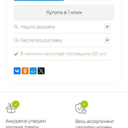
Купить в 1 клик
Нашли дешевле
Рассчитать доставку
В наличии на складе поставщика (20 шт.)
Аккуратно упакуем
Весь ассортимент
хрупкие товары
сертифицирован