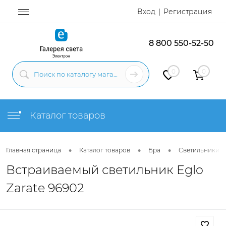
Вход
Регистрация
8 800 550-52-50
0
0
Каталог товаров
•
•
•
Главная страница
Каталог товаров
Бра
Светильники н
Встраиваемый светильник Eglo
Zarate 96902