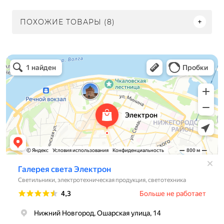
ПОХОЖИЕ ТОВАРЫ (8)
Электрон
Светильники в Нижнем Новгороде
Электротехническая продукция в Нижнем Новгороде